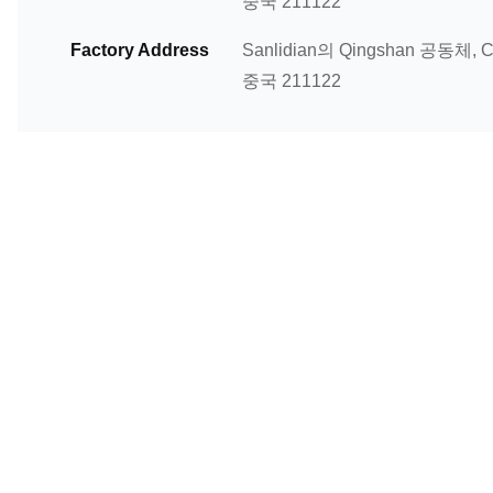
중국 211122
Factory Address
Sanlidian의 Qingshan 공동체,
중국 211122