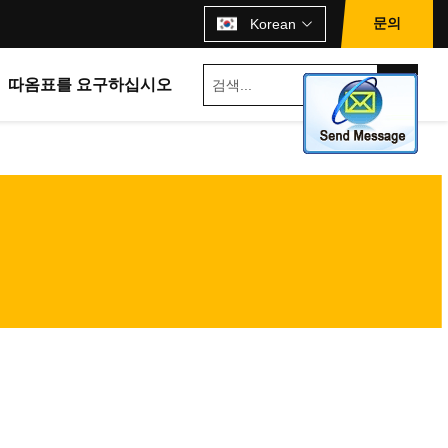
문의
Korean
따옴표를 요구하십시오