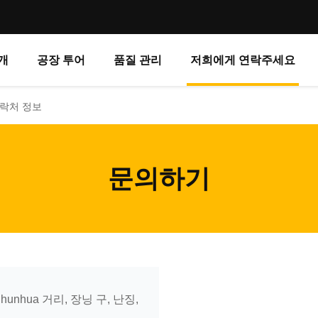
개
공장 투어
품질 관리
저희에게 연락주세요
d. 연락처 정보
문의하기
 Chunhua 거리, 장닝 구, 난징,