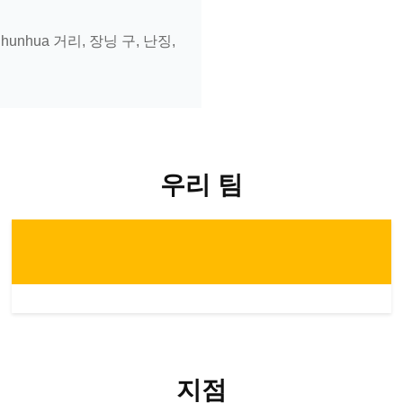
 Chunhua 거리, 장닝 구, 난징,
우리 팀
지점