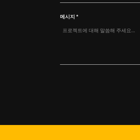
메시지
*