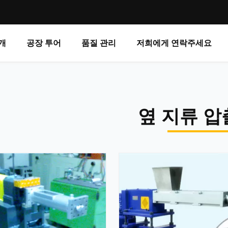
개
공장 투어
품질 관리
저희에게 연락주세요
옆 지류 압