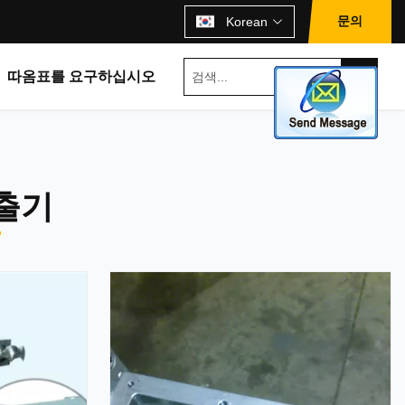
문의
Korean
따옴표를 요구하십시오
출기