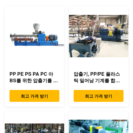
PP PE PS PA PC 아
압출기, PP/PE 플라스
BS를 위한 압출기를 합
틱 밀어남 기계를 합성
성하는 쉬운 가동 쌍둥
하는 저잡음 쌍둥이 나
이 나사
사
최고 가격 받기
최고 가격 받기