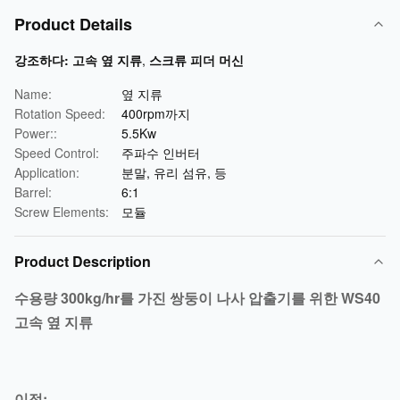
Product Details
강조하다:
고속 옆 지류
,
스크류 피더 머신
Name:
옆 지류
Rotation Speed:
400rpm까지
Power::
5.5Kw
Speed Control:
주파수 인버터
Application:
분말, 유리 섬유, 등
Barrel:
6:1
Screw Elements:
모듈
Product Description
수용량 300kg/hr를 가진 쌍둥이 나사 압출기를 위한 WS40
고속 옆 지류
이점: