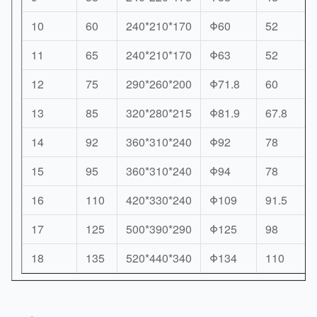
10
60
240*210*170
Φ60
52
11
65
240*210*170
Φ63
52
12
75
290*260*200
Φ71.8
60
13
85
320*280*215
Φ81.9
67.8
14
92
360*310*240
Φ92
78
15
95
360*310*240
Φ94
78
16
110
420*330*240
Φ109
91.5
17
125
500*390*290
Φ125
98
18
135
520*440*340
Φ134
110