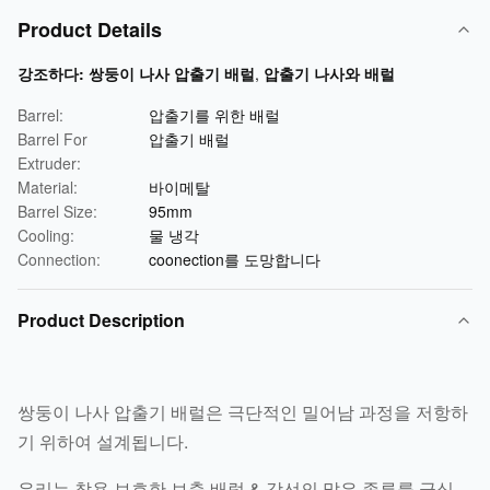
Product Details
강조하다:
쌍둥이 나사 압출기 배럴
,
압출기 나사와 배럴
Barrel:
압출기를 위한 배럴
Barrel For
압출기 배럴
Extruder:
Material:
바이메탈
Barrel Size:
95mm
Cooling:
물 냉각
Connection:
coonection를 도망합니다
Product Description
쌍둥이 나사 압출기 배럴은 극단적인 밀어남 과정을 저항하
기 위하여 설계됩니다.
우리는 착용 보호한 보충 배럴 & 강선의 많은 종류를 급식