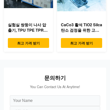
실험실 쌍둥이 나사 압
CaCo3 활석 TiO2 Silca
출기, TPU TPE TPR를
탄소 검정을 위한 고속
위한 쌍둥이 나사 밀어
옆 지류 압출기.
남 선
최고 가격 받기
최고 가격 받기
문의하기
You Can Contact Us At Anytime!