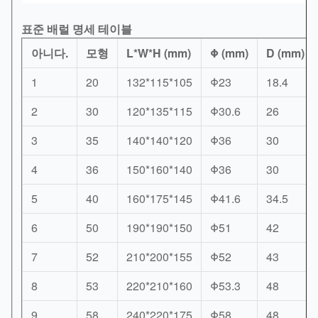
표준 배럴 명세 테이블
아니다.
모형
L*W*H (mm)
Φ (mm)
D (mm)
1
20
132*115*105
Φ23
18.4
2
30
120*135*115
Φ30.6
26
3
35
140*140*120
Φ36
30
4
36
150*160*140
Φ36
30
5
40
160*175*145
Φ41.6
34.5
6
50
190*190*150
Φ51
42
7
52
210*200*155
Φ52
43
8
53
220*210*160
Φ53.3
48
9
58
240*220*175
Φ58
48