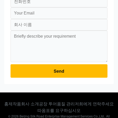
Send
홈
제작품
회사 소개
공장 투어
품질 관리
저희에게 연락주세요
따옴표를 요구하십시오
© 2026 Beijing Silk Road Enterprise Management Services Co.,Ltd.. All