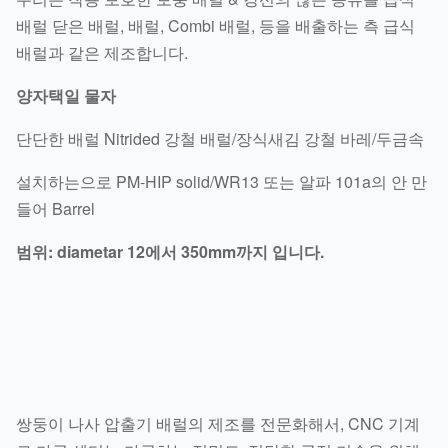
배럴 닫은 배럴, 배럴, Combi 배럴, 등을 배출하는 측 급식
배럴과 같은 제조합니다.
양자택일 물자
단단한 배럴 Nitrided 강철 배럴/장식새김 강철 바레/두금속
설치하는으로 PM-HIP solid/WR13 또는 알파 101a의 안 만
들어 Barrel
범위: diametar 12에서 350mm까지 입니다.
쌍둥이 나사 압출기 배럴의 제조를 전문화해서, CNC 기계