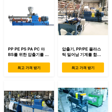
PP PE PS PA PC 아
압출기, PP/PE 플라스
BS를 위한 압출기를 합
틱 밀어남 기계를 합성
성하는 쉬운 가동 쌍둥
하는 저잡음 쌍둥이 나
이 나사
사
최고 가격 받기
최고 가격 받기