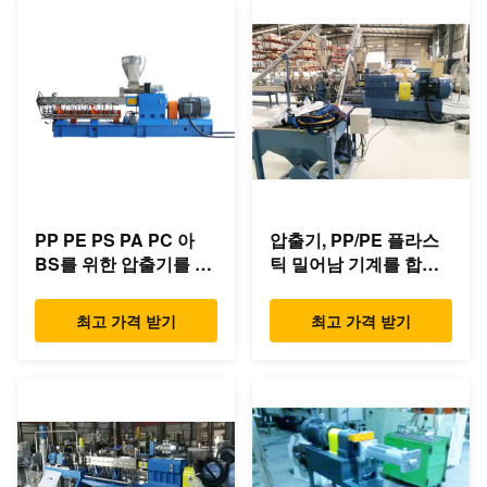
PP PE PS PA PC 아
압출기, PP/PE 플라스
BS를 위한 압출기를 합
틱 밀어남 기계를 합성
성하는 쉬운 가동 쌍둥
하는 저잡음 쌍둥이 나
이 나사
사
최고 가격 받기
최고 가격 받기