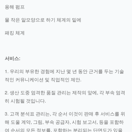
용해 펌프
물 작은 알모양으로 하기 체계의 밑에
패킹 체계
서비스:
1.
우리의 부유한 경험에 지난 몇 년 동안 근거를 두는 기술
적인 커뮤니케이션 및 직업적인 제안.
2.
생산 도중 엄격한 품질 관리는 제작의 앞에, 각 부속 엄격
히 시험될 것입니다.
3.
고객 분석표 관리는, 각 순서 이것이 판매 후 서비스를 위
해 도울 계약, 그림, 부속 공급자, 시험 보고서, 등을 포함하
여 순서의 모든 정보를, 포함하는 분리되는 단면도가 있을