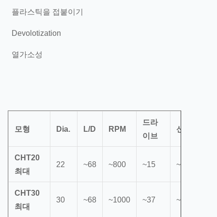
플라스틱을 접붙이기
Devolotization
열가소성
드라
모형
Dia.
L/D
RPM
산출
이브
CHT20
22
~68
~800
~15
~30
최대
CHT30
30
~68
~1000
~37
~100
최대